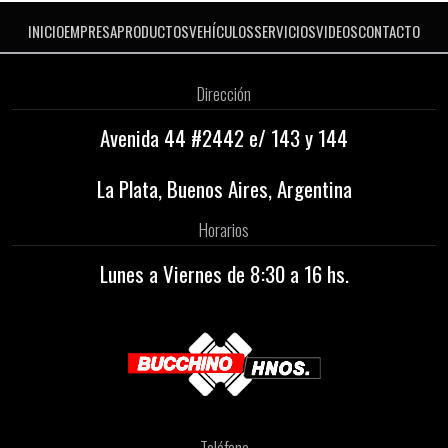
INICIO
EMPRESA
PRODUCTOS
VEHÍCULOS
SERVICIOS
VIDEOS
CONTACTO
Dirección
Avenida 44 #2442 e/ 143 y 144
La Plata, Buenos Aires, Argentina
Horarios
Lunes a Viernes de 8:30 a 16 hs.
Teléfono