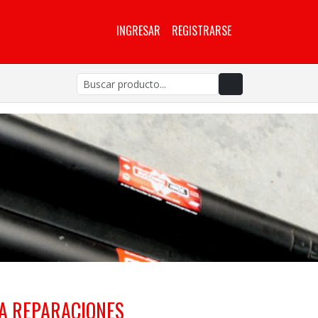
INGRESAR
REGISTRARSE
A REPARACIONES