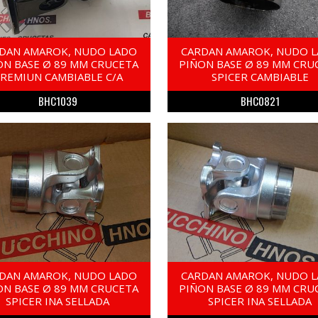
DAN AMAROK, NUDO LADO
CARDAN AMAROK, NUDO 
ON BASE Ø 89 MM CRUCETA
PIÑON BASE Ø 89 MM CRU
REMIUN CAMBIABLE C/A
SPICER CAMBIABLE
BHC1039
BHC0821
DAN AMAROK, NUDO LADO
CARDAN AMAROK, NUDO 
ON BASE Ø 89 MM CRUCETA
PIÑON BASE Ø 89 MM CRU
SPICER INA SELLADA
SPICER INA SELLADA