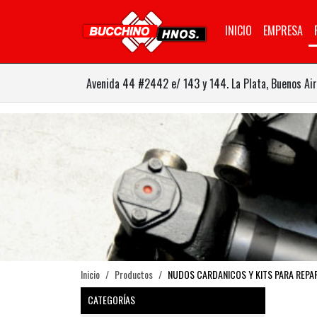
INICIO
EMPRESA
Avenida 44 #2442 e/ 143 y 144. La Plata, Buenos Air
Inicio
Productos
NUDOS CARDANICOS Y KITS PARA REPA
CATEGORÍAS