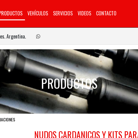
PRODUCTOS
VEHÍCULOS
SERVICIOS
VIDEOS
CONTACTO
es. Argentina.
PRODUCTOS
RACIONES
NUDOS CARDANICOS Y KITS PAR