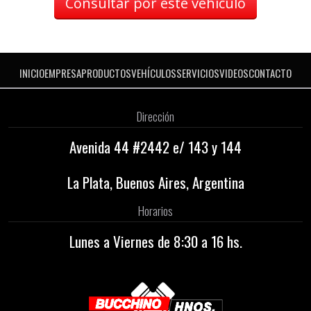
Consultar por este vehículo
INICIO
EMPRESA
PRODUCTOS
VEHÍCULOS
SERVICIOS
VIDEOS
CONTACTO
Dirección
Avenida 44 #2442 e/ 143 y 144
La Plata, Buenos Aires, Argentina
Horarios
Lunes a Viernes de 8:30 a 16 hs.