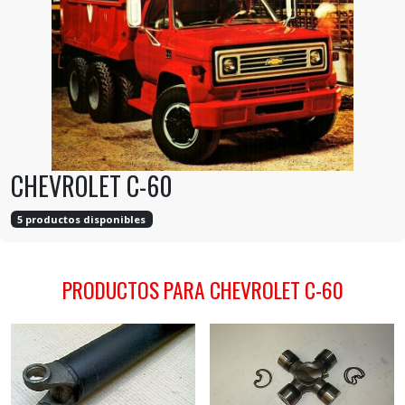
CHEVROLET C-60
5 productos disponibles
PRODUCTOS PARA CHEVROLET C-60