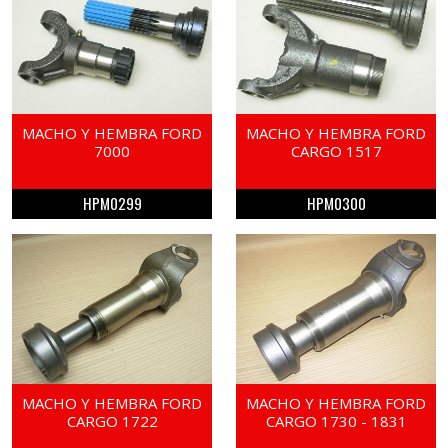
MACHO Y HEMBRA FORD
MACHO Y HEMBRA FORD
7000
CARGO 1517
HPM0299
HPM0300
MACHO Y HEMBRA FORD
MACHO Y HEMBRA FORD
CARGO 1722
CARGO 1730 - 1831