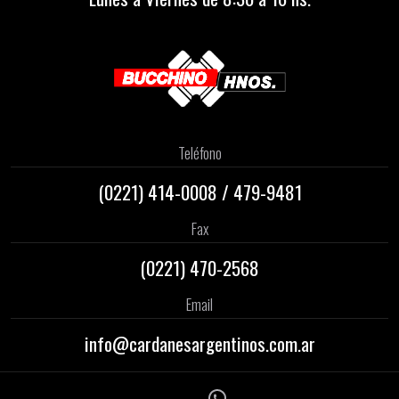
Teléfono
(0221)
414-0008
/
479-9481
Fax
(0221) 470-2568
Email
info@cardanesargentinos.com.ar