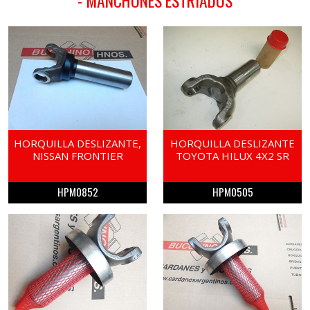
- MANCHONES ESTRIADOS
HORQUILLA DESLIZANTE,
HORQUILLA DESLIZANTE
NISSAN FRONTIER
TOYOTA HILUX 4X2 SR
HPM0852
HPM0505