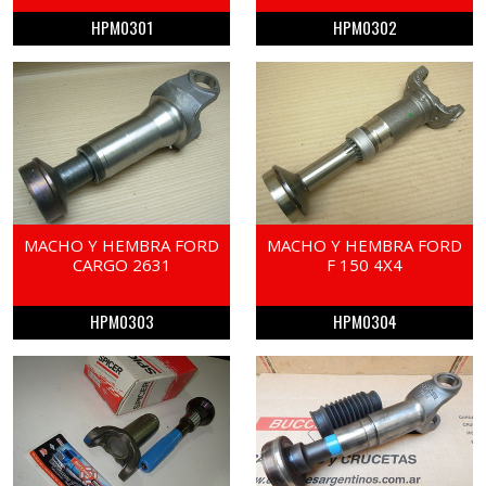
HPM0301
HPM0302
MACHO Y HEMBRA FORD
MACHO Y HEMBRA FORD
CARGO 2631
F 150 4X4
HPM0303
HPM0304