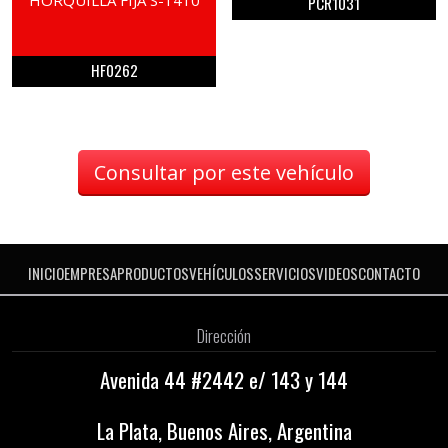
PCR1031
HF0262
Consultar por este vehículo
INICIO
EMPRESA
PRODUCTOS
VEHÍCULOS
SERVICIOS
VIDEOS
CONTACTO
Dirección
Avenida 44 #2442 e/ 143 y 144
La Plata, Buenos Aires, Argentina