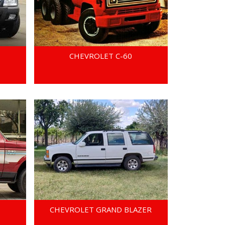
CHEVROLET C-60
CHEVROLET GRAND BLAZER