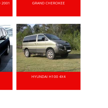
 2001
GRAND CHEROKEE
HYUNDAI H100 4X4