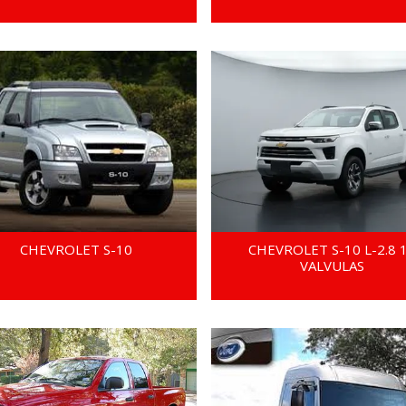
CHEVROLET S-10
CHEVROLET S-10 L-2.8 
VALVULAS