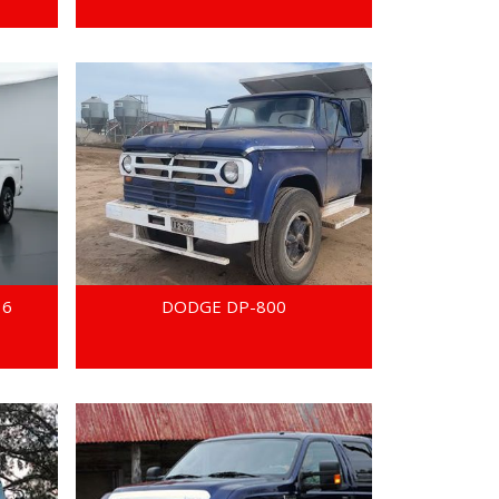
16
DODGE DP-800