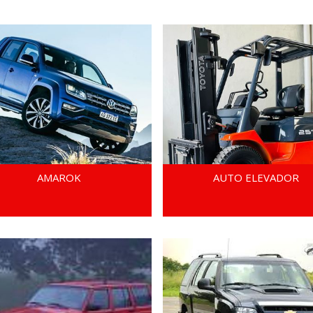
AMAROK
AUTO ELEVADOR