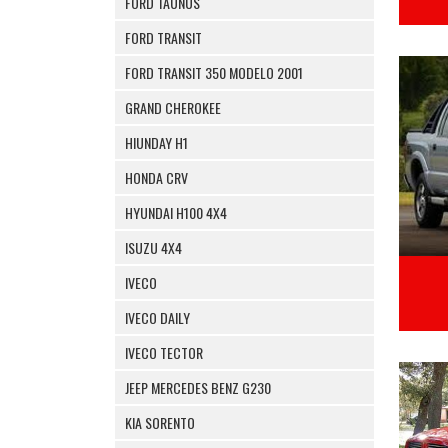
FORD TAUNUS
FORD TRANSIT
FORD TRANSIT 350 MODELO 2001
GRAND CHEROKEE
HIUNDAY H1
HONDA CRV
HYUNDAI H100 4X4
ISUZU 4X4
IVECO
IVECO DAILY
IVECO TECTOR
JEEP MERCEDES BENZ G230
KIA SORENTO