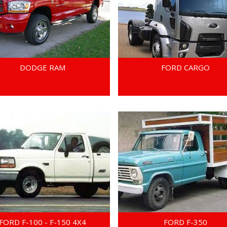
DODGE RAM
FORD CARGO
FORD F-100 - F-150 4X4
FORD F-350