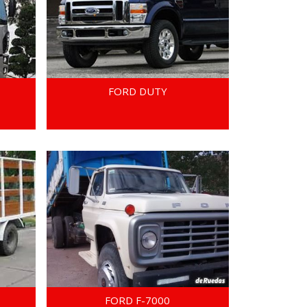
FORD DUTY
FORD F-7000