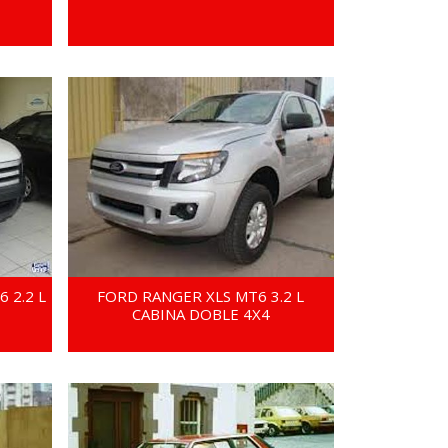
 2.2 L
FORD RANGER XLS MT6 3.2 L
CABINA DOBLE 4X4