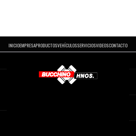
INICIO
EMPRESA
PRODUCTOS
VEHÍCULOS
SERVICIOS
VIDEOS
CONTACTO