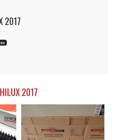
X 2017
les
HILUX 2017