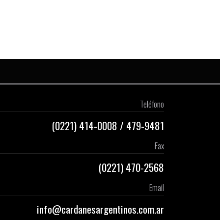
Teléfono
(0221)
414-0008
/
479-9481
Fax
(0221) 470-2568
Email
info@cardanesargentinos.com.ar