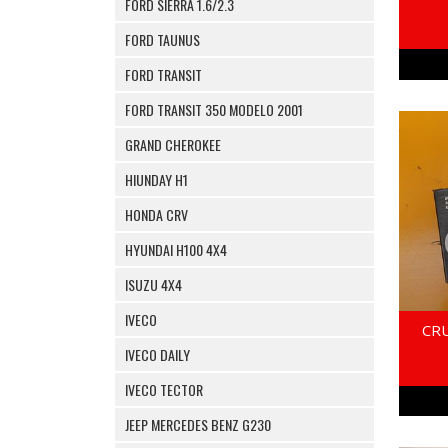
FORD SIERRA 1.6/2.3
FORD TAUNUS
FORD TRANSIT
FORD TRANSIT 350 MODELO 2001
GRAND CHEROKEE
HIUNDAY H1
HONDA CRV
HYUNDAI H100 4X4
ISUZU 4X4
IVECO
CR
IVECO DAILY
IVECO TECTOR
JEEP MERCEDES BENZ G230