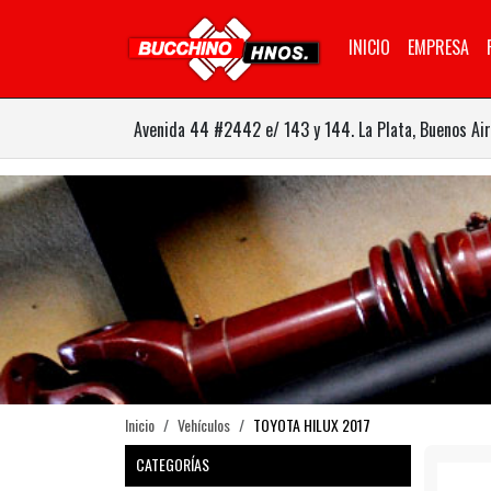
INICIO
EMPRESA
Avenida 44 #2442 e/ 143 y 144. La Plata, Buenos Air
Inicio
Vehículos
TOYOTA HILUX 2017
CATEGORÍAS