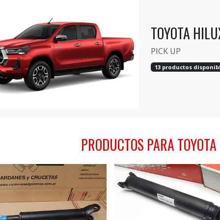
TOYOTA HILU
PICK UP
13 productos disponib
PRODUCTOS PARA TOYOTA 