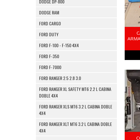
DODGE DP-800
DODGE RAM
FORD CARGO
C
FORD DUTY
ARMA
FORD F-100 - F-150 4X4
FORD F-350
FORD F-7000
FORD RANGER 2.5 2.8 3.0
FORD RANGER XL SAFETY MT6 2.2 L CABINA
DOBLE 4X4
FORD RANGER XLS MT6 3.2 L CABINA DOBLE
4X4
FORD RANGER XLT MT6 3.2 L CABINA DOBLE
4X4
C