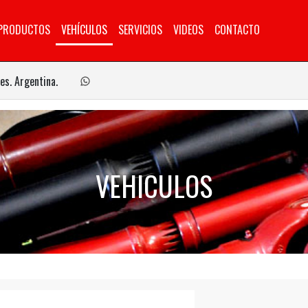
PRODUCTOS
VEHÍCULOS
SERVICIOS
VIDEOS
CONTACTO
es. Argentina.
VEHICULOS