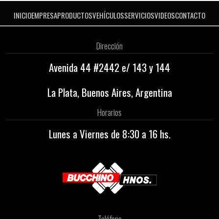
INICIO
EMPRESA
PRODUCTOS
VEHÍCULOS
SERVICIOS
VIDEOS
CONTACTO
Dirección
Avenida 44 #2442 e/ 143 y 144
La Plata, Buenos Aires, Argentina
Horarios
Lunes a Viernes de 8:30 a 16 hs.
Teléfono