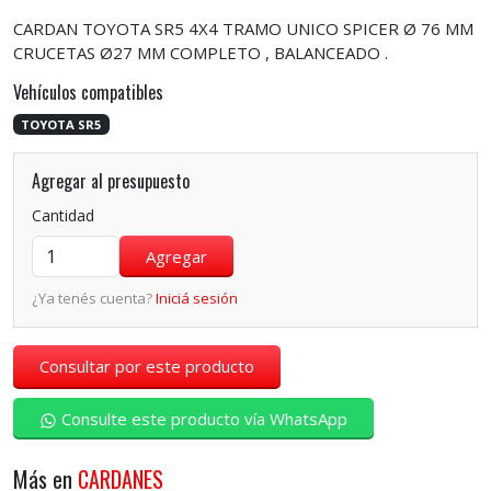
CARDAN TOYOTA SR5 4X4 TRAMO UNICO SPICER Ø 76 MM
CRUCETAS Ø27 MM COMPLETO , BALANCEADO .
Vehículos compatibles
TOYOTA SR5
Agregar al presupuesto
Cantidad
¿Ya tenés cuenta?
Iniciá sesión
Consultar por este producto
Consulte este producto vía WhatsApp
Más en
CARDANES