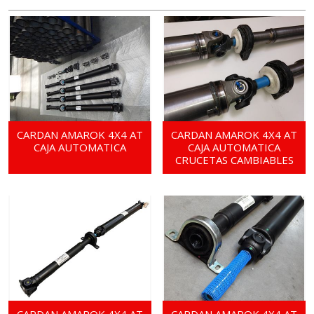
CARDAN AMAROK 4X4 AT
CARDAN AMAROK 4X4 AT
CAJA AUTOMATICA
CAJA AUTOMATICA
CRUCETAS CAMBIABLES