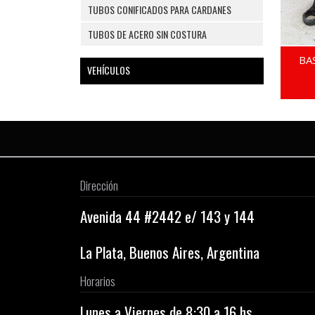
TUBOS CONIFICADOS PARA CARDANES
TUBOS DE ACERO SIN COSTURA
BA
VEHÍCULOS
Dirección
Avenida 44 #2442 e/ 143 y 144
La Plata, Buenos Aires, Argentina
Horarios
Lunes a Viernes de 8:30 a 16 hs.