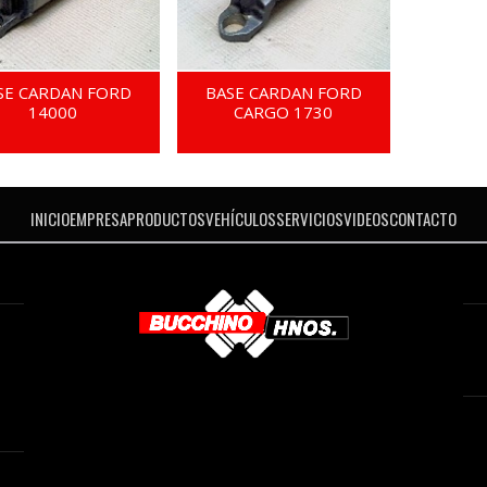
SE CARDAN FORD
BASE CARDAN FORD
14000
CARGO 1730
INICIO
EMPRESA
PRODUCTOS
VEHÍCULOS
SERVICIOS
VIDEOS
CONTACTO