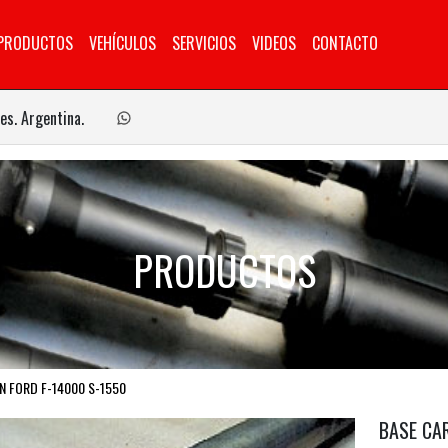
PRODUCTOS
VEHÍCULOS
SERVICIOS
VIDEOS
CONTACTO
es. Argentina.
PRODUCTOS
N FORD F-14000 S-1550
BASE CA