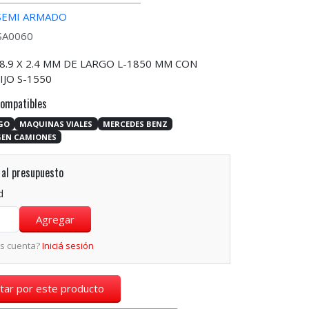
SEMI ARMADO
CSA0060
.9 X 2.4 MM DE LARGO L-1850 MM CON
IJO S-1550
compatibles
GO
MAQUINAS VIALES
MERCEDES BENZ
EN CAMIONES
al presupuesto
d
és cuenta?
Iniciá sesión
tar por este producto