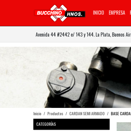
INICIO
EMPRESA
Avenida 44 #2442 e/ 143 y 144. La Plata, Buenos Air
Inicio
Productos
CARDAN SEMI ARMADO
BASE CARDA
CATEGORÍAS