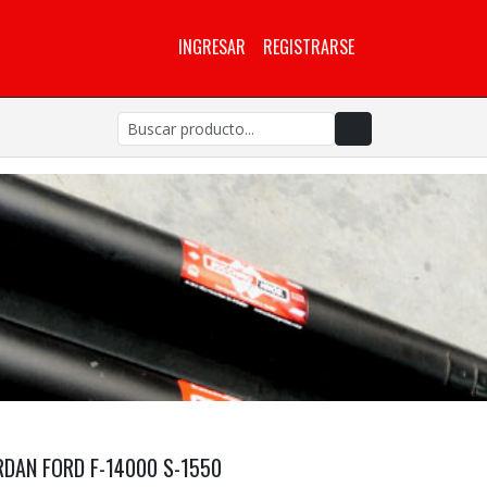
INGRESAR
REGISTRARSE
RDAN FORD F-14000 S-1550